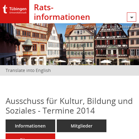
Rats­
informationen
Bild: @Manuel Schönfeld – stock.adobe.com
Translate into English
Ausschuss für Kultur, Bildung und
Soziales - Termine 2014
Informationen
Mitglieder