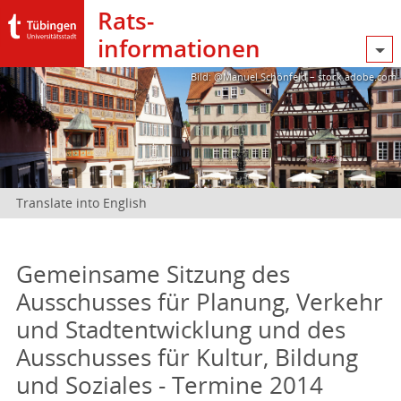
Rats­
informationen
Bild: @Manuel Schönfeld – stock.adobe.com
Translate into English
Gemeinsame Sitzung des
Ausschusses für Planung, Verkehr
und Stadtentwicklung und des
Ausschusses für Kultur, Bildung
und Soziales - Termine 2014