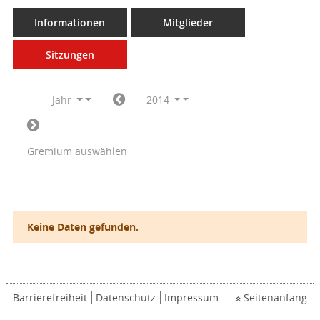
Informationen
Mitglieder
Sitzungen
Jahr
2014
Gremium auswählen
Keine Daten gefunden.
Barrierefreiheit
Datenschutz
Impressum
Seitenanfang