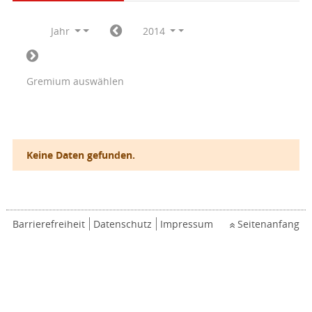
Jahr
2014
Gremium auswählen
Keine Daten gefunden.
Barrierefreiheit
Datenschutz
Impressum
Seitenanfang