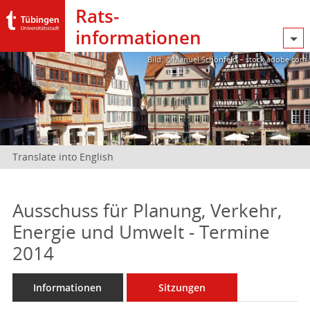
Rats­
informationen
Bild: @Manuel Schönfeld – stock.adobe.com
Translate into English
Ausschuss für Planung, Verkehr,
Energie und Umwelt - Termine
2014
Informationen
Sitzungen