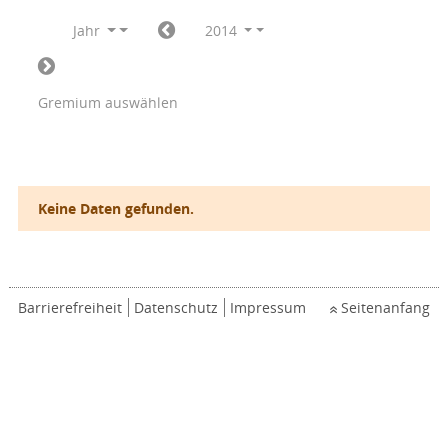
Jahr
2014
Gremium auswählen
Keine Daten gefunden.
Barrierefreiheit
Datenschutz
Impressum
Seitenanfang