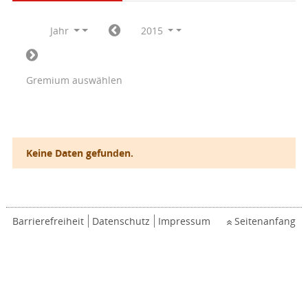
Jahr
2015
Gremium auswählen
Keine Daten gefunden.
Barrierefreiheit
Datenschutz
Impressum
Seitenanfang