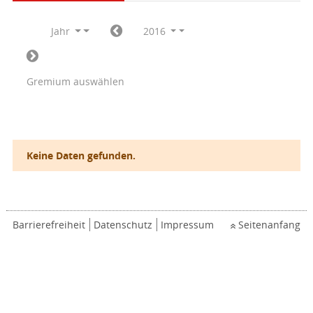
Jahr
2016
Gremium auswählen
Keine Daten gefunden.
Barrierefreiheit
Datenschutz
Impressum
Seitenanfang