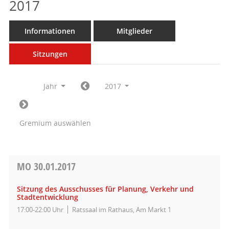
2017
Informationen
Mitglieder
Sitzungen
Jahr
2017
Gremium auswählen
MO
30.01.2017
Sitzung des Ausschusses für Planung, Verkehr und
Stadtentwicklung
17:00-22:00 Uhr
Ratssaal im Rathaus, Am Markt 1