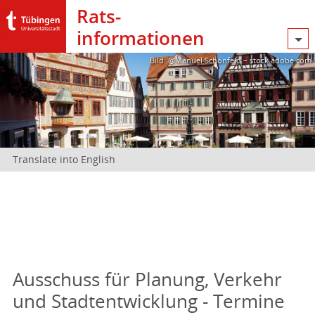
Rats­
informationen
Bild: @Manuel Schönfeld – stock.adobe.com
Translate into English
Ausschuss für Planung, Verkehr
und Stadtentwicklung - Termine