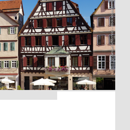
Bild: @Manuel Schönfeld – stock.adobe.com