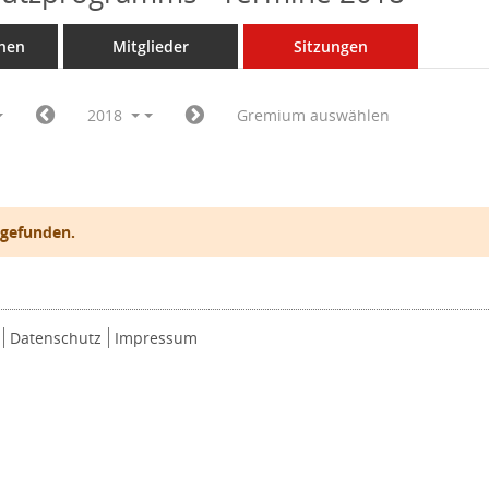
nen
Mitglieder
Sitzungen
2018
Gremium auswählen
 gefunden.
Datenschutz
Impressum