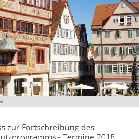
ish
s zur Fortschreibung des
hutzprogramms - Termine 2018