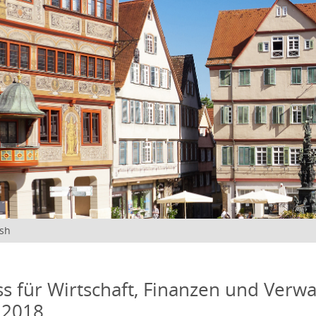
ish
s für Wirtschaft, Finanzen und Verwa
 2018