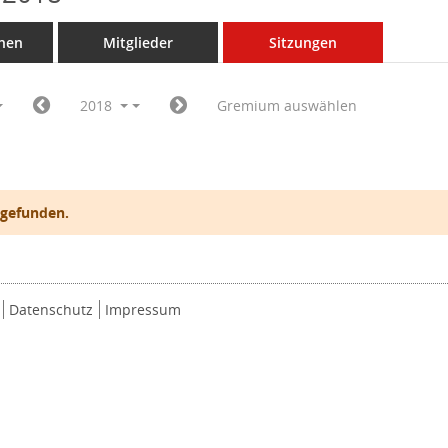
nen
Mitglieder
Sitzungen
2018
Gremium auswählen
 gefunden.
Datenschutz
Impressum