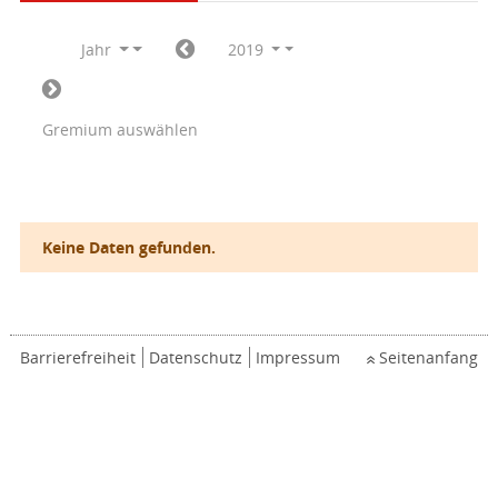
Jahr
2019
Gremium auswählen
Keine Daten gefunden.
Barrierefreiheit
Datenschutz
Impressum
Seitenanfang