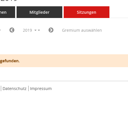
nen
Mitglieder
Sitzungen
2019
Gremium auswählen
 gefunden.
Datenschutz
Impressum