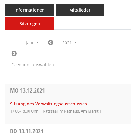
Informationen
Mitglieder
Sitzungen
Jahr
2021
Gremium auswählen
MO
13.12.2021
Sitzung des Verwaltungsausschusses
17:00-18:00 Uhr
Ratssaal im Rathaus, Am Markt 1
DO
18.11.2021