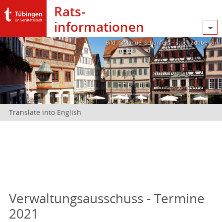
Rats­
informationen
Bild: @Manuel Schönfeld – stock.adobe.com
Translate into English
Verwaltungsausschuss - Termine
2021