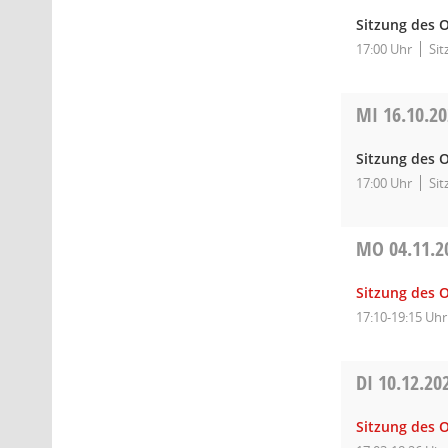
Sitzung des O
17:00 Uhr
Sit
MI
16.10.2
Sitzung des O
17:00 Uhr
Sit
MO
04.11.2
Sitzung des 
17:10-19:15 Uhr
DI
10.12.20
Sitzung des 