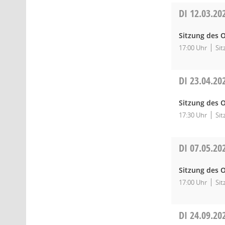
DI
12.03.20
Sitzung des O
17:00 Uhr
Si
DI
23.04.20
Sitzung des O
17:30 Uhr
Sit
DI
07.05.20
Sitzung des O
17:00 Uhr
Sit
DI
24.09.20