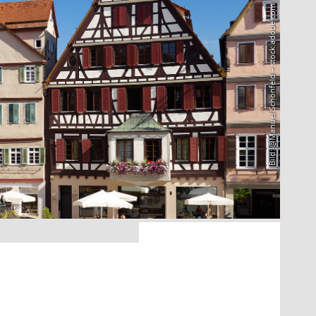
Bild: @Manuel Schönfeld – stock.adobe.com