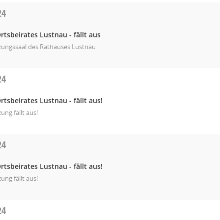
24
rtsbeirates Lustnau - fällt aus
tzungssaal des Rathauses Lustnau
24
rtsbeirates Lustnau - fällt aus!
zung fällt aus!
24
rtsbeirates Lustnau - fällt aus!
zung fällt aus!
24