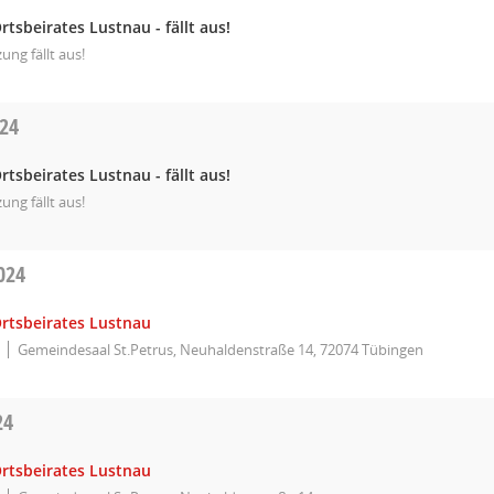
rtsbeirates Lustnau - fällt aus!
zung fällt aus!
024
rtsbeirates Lustnau - fällt aus!
zung fällt aus!
024
Ortsbeirates Lustnau
Gemeindesaal St.Petrus, Neuhaldenstraße 14, 72074 Tübingen
24
Ortsbeirates Lustnau