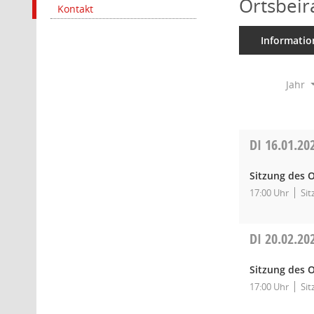
Ortsbeir
Kontakt
Informatio
Jahr
DI
16.01.20
Sitzung des O
17:00 Uhr
Sit
DI
20.02.20
Sitzung des O
17:00 Uhr
Sit