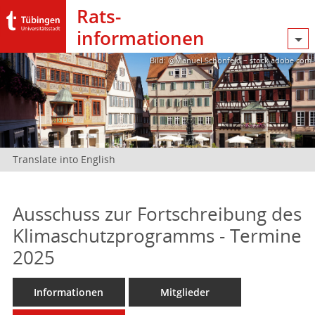
Rats­
informationen
Bild: @Manuel Schönfeld – stock.adobe.com
Translate into English
Ausschuss zur Fortschreibung des
Klimaschutzprogramms - Termine
2025
Informationen
Mitglieder