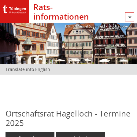
Rats­
informationen
Bild: @Manuel Schönfeld – stock.adobe.com
Translate into English
Ortschaftsrat Hagelloch - Termine
2025