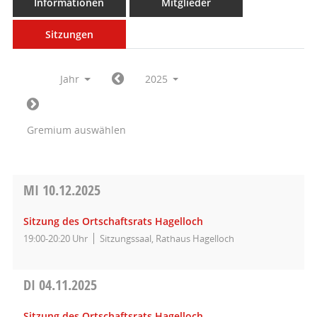
Informationen
Mitglieder
Sitzungen
Jahr
2025
Gremium auswählen
MI
10.12.2025
Sitzung des Ortschaftsrats Hagelloch
19:00-20:20 Uhr
Sitzungssaal, Rathaus Hagelloch
DI
04.11.2025
Sitzung des Ortschaftsrats Hagelloch