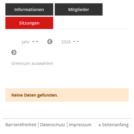
Informationen
Mitglieder
Sitzungen
Jahr
2026
Gremium auswählen
Keine Daten gefunden.
Barrierefreiheit
Datenschutz
Impressum
Seitenanfang