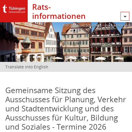
Rats­
informationen
Bild: @Manuel Schönfeld – stock.adobe.com
Translate into English
Gemeinsame Sitzung des
Ausschusses für Planung, Verkehr
und Stadtentwicklung und des
Ausschusses für Kultur, Bildung
und Soziales - Termine 2026