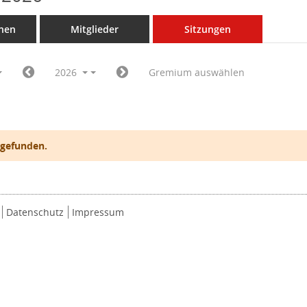
nen
Mitglieder
Sitzungen
2026
Gremium auswählen
 gefunden.
Datenschutz
Impressum