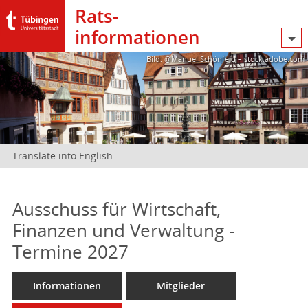
Rats­
informationen
Bild: @Manuel Schönfeld – stock.adobe.com
Translate into English
Ausschuss für Wirtschaft,
Finanzen und Verwaltung -
Termine 2027
Informationen
Mitglieder