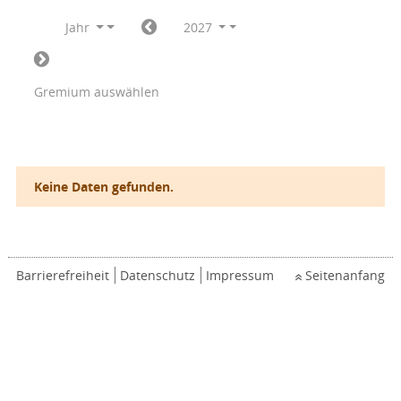
Jahr
2027
Gremium auswählen
Keine Daten gefunden.
Barrierefreiheit
Datenschutz
Impressum
Seitenanfang