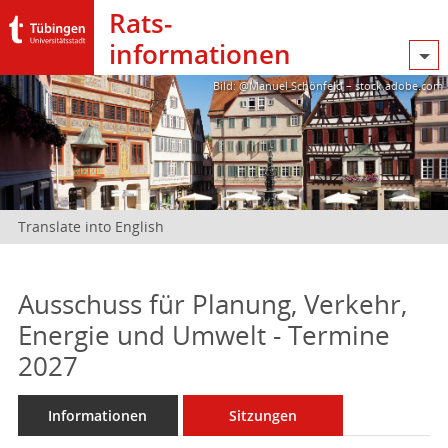
Rats­
informationen
Bild: @Manuel Schönfeld – stock.adobe.com
Translate into English
Ausschuss für Planung, Verkehr,
Energie und Umwelt - Termine
2027
Informationen
Sitzungen