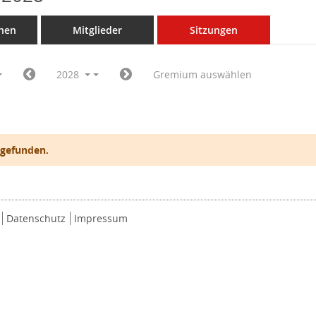
nen
Mitglieder
Sitzungen
2028
Gremium auswählen
 gefunden.
Datenschutz
Impressum