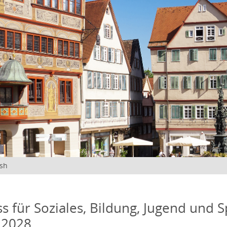
ish
s für Soziales, Bildung, Jugend und S
 2028