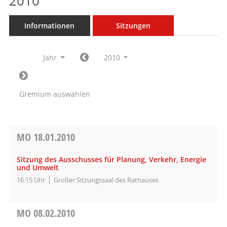
2010
Informationen
Sitzungen
Jahr
2010
Gremium auswählen
MO
18.01.2010
Sitzung des Ausschusses für Planung, Verkehr, Energie
und Umwelt
16:15 Uhr
Großer Sitzungssaal des Rathauses
MO
08.02.2010