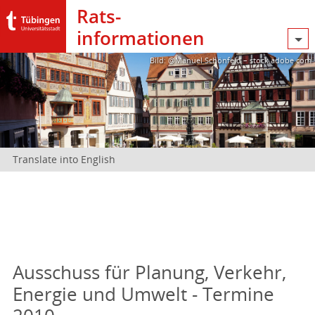
Rats­
informationen
Bild: @Manuel Schönfeld – stock.adobe.com
Translate into English
Ausschuss für Planung, Verkehr,
Energie und Umwelt - Termine