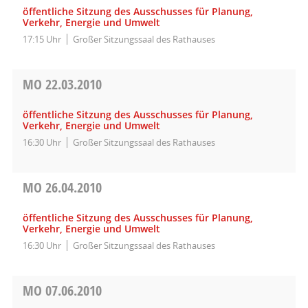
öffentliche Sitzung des Ausschusses für Planung,
Verkehr, Energie und Umwelt
17:15 Uhr
Großer Sitzungssaal des Rathauses
MO
22.03.2010
öffentliche Sitzung des Ausschusses für Planung,
Verkehr, Energie und Umwelt
16:30 Uhr
Großer Sitzungssaal des Rathauses
MO
26.04.2010
öffentliche Sitzung des Ausschusses für Planung,
Verkehr, Energie und Umwelt
16:30 Uhr
Großer Sitzungssaal des Rathauses
MO
07.06.2010