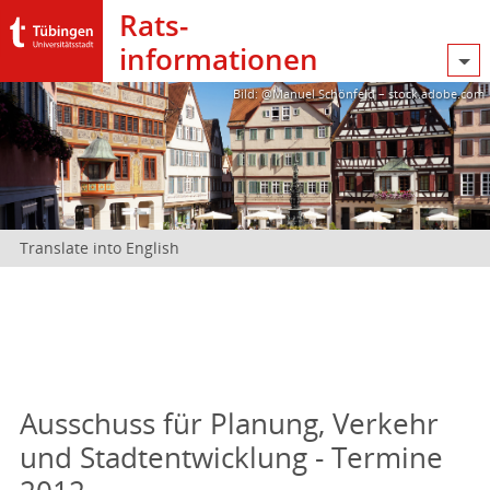
Rats­
informationen
Bild: @Manuel Schönfeld – stock.adobe.com
Translate into English
Ausschuss für Planung, Verkehr
und Stadtentwicklung - Termine