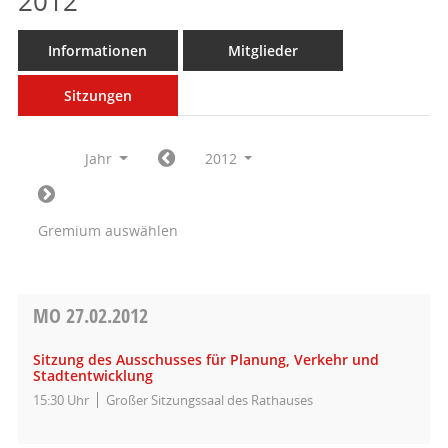
2012
Informationen
Mitglieder
Sitzungen
Jahr
2012
Gremium auswählen
MO
27.02.2012
Sitzung des Ausschusses für Planung, Verkehr und
Stadtentwicklung
15:30 Uhr
Großer Sitzungssaal des Rathauses