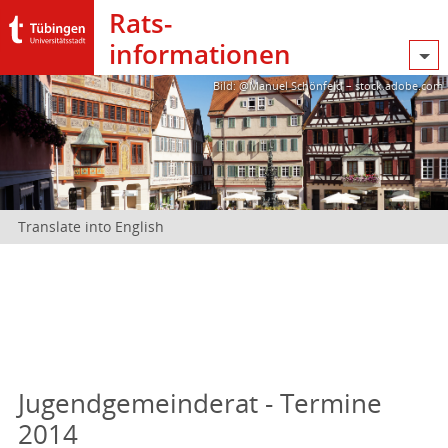
Rats­
informationen
Bild: @Manuel Schönfeld – stock.adobe.com
Translate into English
Jugendgemeinderat - Termine
2014