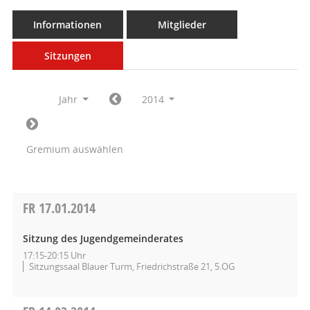
Informationen
Mitglieder
Sitzungen
Jahr
2014
Gremium auswählen
FR
17.01.2014
Sitzung des Jugendgemeinderates
17:15-20:15 Uhr
Sitzungssaal Blauer Turm, Friedrichstraße 21, 5.OG