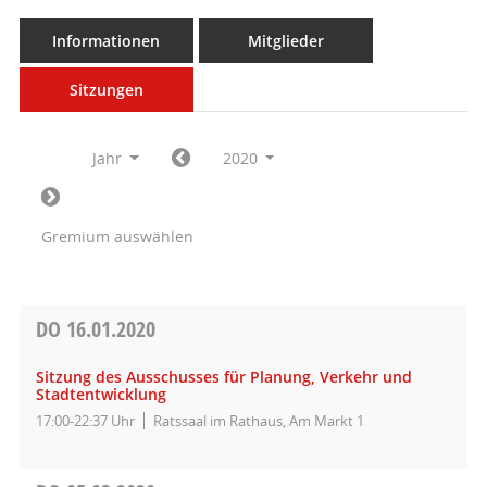
Informationen
Mitglieder
Sitzungen
Jahr
2020
Gremium auswählen
DO
16.01.2020
Sitzung des Ausschusses für Planung, Verkehr und
Stadtentwicklung
17:00-22:37 Uhr
Ratssaal im Rathaus, Am Markt 1