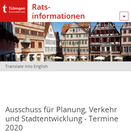
Rats­
informationen
Bild: @Manuel Schönfeld – stock.adobe.com
Translate into English
Ausschuss für Planung, Verkehr
und Stadtentwicklung - Termine
2020