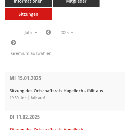
Informationen
Mitglieder
Sitzungen
Jahr
2025
Gremium auswählen
MI
15.01.2025
Sitzung des Ortschaftsrats Hagelloch - fällt aus
19:30 Uhr
fällt aus!
DI
11.02.2025
Sitzung des Ortschaftsrats Hagelloch