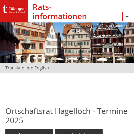
Rats­
informationen
Bild: @Manuel Schönfeld – stock.adobe.com
Translate into English
Ortschaftsrat Hagelloch - Termine
2025