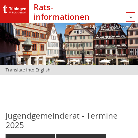
Rats­
informationen
Bild: @Manuel Schönfeld – stock.adobe.com
Translate into English
Jugendgemeinderat - Termine
2025