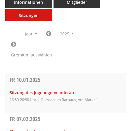
Informationen
Mitglieder
Sitzungen
Jahr
2025
Gremium auswählen
FR
10.01.2025
Sitzung des Jugendgemeinderates
16:30-20:30 Uhr
Ratssaal im Rathaus, Am Markt 1
FR
07.02.2025