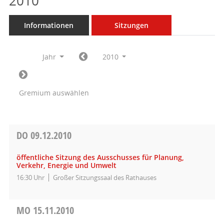
2010
Informationen
Sitzungen
Jahr
2010
Gremium auswählen
DO
09.12.2010
öffentliche Sitzung des Ausschusses für Planung,
Verkehr, Energie und Umwelt
16:30 Uhr
Großer Sitzungssaal des Rathauses
MO
15.11.2010