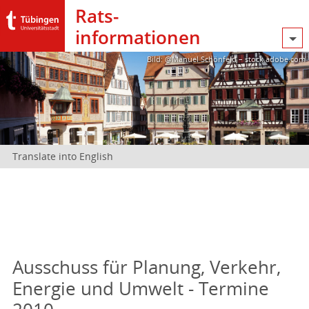
Rats­
informationen
Bild: @Manuel Schönfeld – stock.adobe.com
Translate into English
Ausschuss für Planung, Verkehr,
Energie und Umwelt - Termine