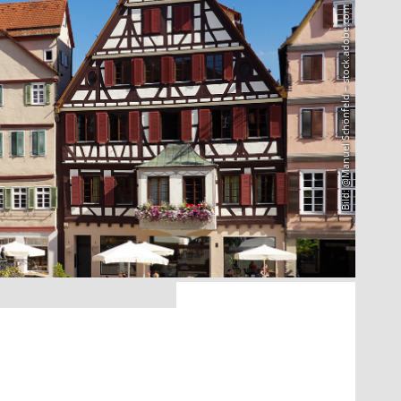
Bild: @Manuel Schönfeld – stock.adobe.com