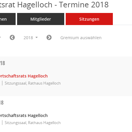
tsrat Hagelloch - Termine 2018
nen
Mitglieder
Sitzungen
2018
Gremium auswählen
018
rtschaftsrats Hagelloch
Sitzungssaal, Rathaus Hagelloch
18
rtschaftsrats Hagelloch
Sitzungssaal, Rathaus Hagelloch