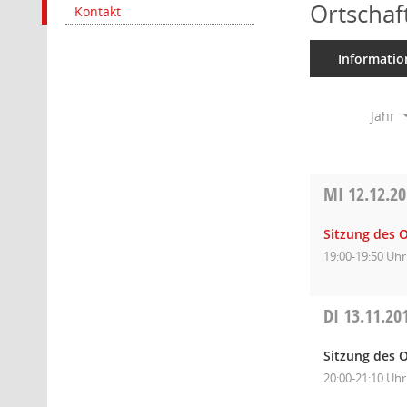
Ortschaf
Kontakt
Informatio
Jahr
MI
12.12.2
Sitzung des O
19:00-19:50 Uhr
DI
13.11.20
Sitzung des O
20:00-21:10 Uhr