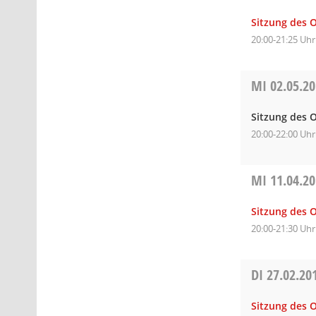
Sitzung des O
20:00-21:25 Uhr
MI
02.05.2
Sitzung des O
20:00-22:00 Uhr
MI
11.04.2
Sitzung des O
20:00-21:30 Uhr
DI
27.02.20
Sitzung des O