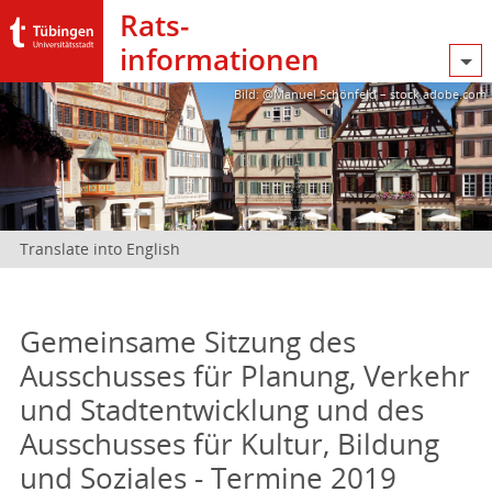
Rats­
informationen
Bild: @Manuel Schönfeld – stock.adobe.com
Translate into English
Gemeinsame Sitzung des
Ausschusses für Planung, Verkehr
und Stadtentwicklung und des
Ausschusses für Kultur, Bildung
und Soziales - Termine 2019