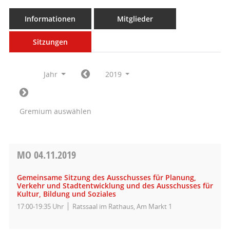
Informationen
Mitglieder
Sitzungen
Jahr
2019
Gremium auswählen
MO
04.11.2019
Gemeinsame Sitzung des Ausschusses für Planung,
Verkehr und Stadtentwicklung und des Ausschusses für
Kultur, Bildung und Soziales
17:00-19:35 Uhr
Ratssaal im Rathaus, Am Markt 1