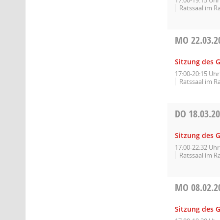
17:00-19:15 Uhr
Ratssaal im R
MO
22.03.2
Sitzung des 
17:00-20:15 Uhr
Ratssaal im R
DO
18.03.2
Sitzung des 
17:00-22:32 Uhr
Ratssaal im R
MO
08.02.2
Sitzung des G