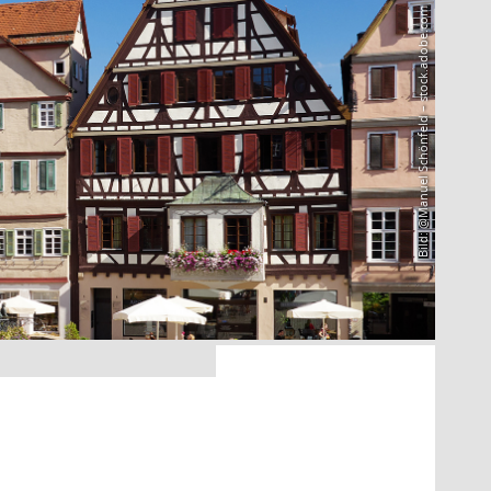
Bild: @Manuel Schönfeld – stock.adobe.com