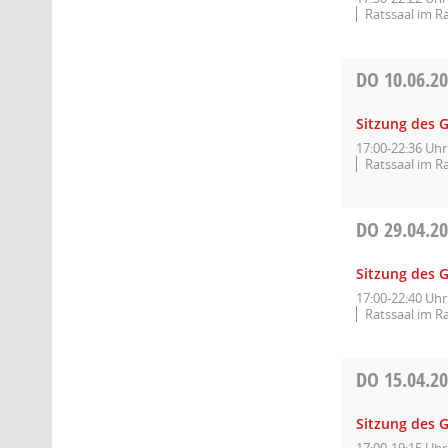
Ratssaal im R
DO
10.06.2
Sitzung des 
17:00-22:36 Uhr
Ratssaal im R
DO
29.04.2
Sitzung des 
17:00-22:40 Uhr
Ratssaal im R
DO
15.04.2
Sitzung des 