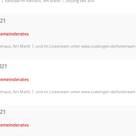
Ratssaal im Rathaus, Am Markt 1, Sitzung fällt aus!
021
Gemeinderates
athaus, Am Markt 1, und im Livestream unter www.tuebingen.de/livestream
021
Gemeinderates
athaus, Am Markt 1, und im Livestream unter www.tuebingen.de/livestream
021
Gemeinderates