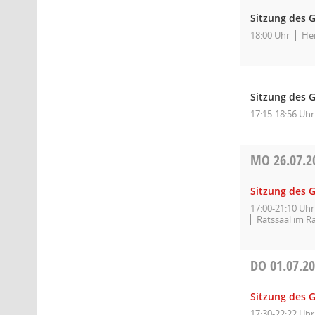
Sitzung des G
18:00 Uhr
Her
Sitzung des 
17:15-18:56 Uhr
MO
26.07.2
Sitzung des 
17:00-21:10 Uhr
Ratssaal im R
DO
01.07.2
Sitzung des 
17:30-22:22 Uhr