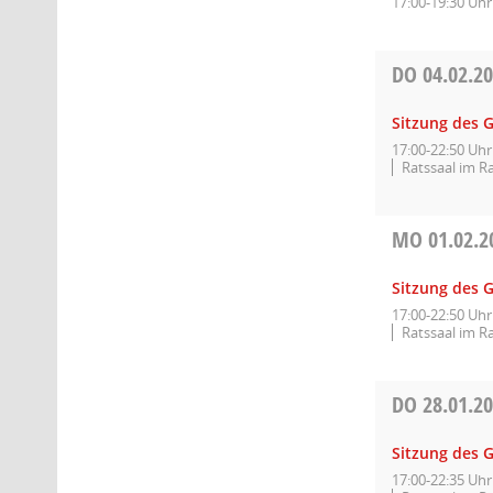
17:00-19:30 Uhr
DO
04.02.2
Sitzung des 
17:00-22:50 Uhr
Ratssaal im R
MO
01.02.2
Sitzung des 
17:00-22:50 Uhr
Ratssaal im R
DO
28.01.2
Sitzung des 
17:00-22:35 Uhr