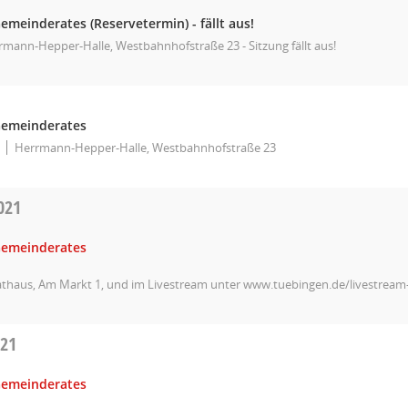
emeinderates (Reservetermin) - fällt aus!
mann-Hepper-Halle, Westbahnhofstraße 23 - Sitzung fällt aus!
Gemeinderates
Herrmann-Hepper-Halle, Westbahnhofstraße 23
021
Gemeinderates
athaus, Am Markt 1, und im Livestream unter www.tuebingen.de/livestrea
021
Gemeinderates