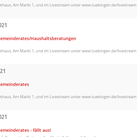
athaus, Am Markt 1, und im Livestream unter www.tuebingen.de/livestream
021
Gemeinderates/Haushaltsberatungen
athaus, Am Markt 1, und im Livestream unter www.tuebingen.de/livestream
021
Gemeinderates
athaus, Am Markt 1, und im Livestream unter www.tuebingen.de/livestream
021
emeinderates - fällt aus!