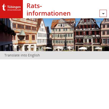
Rats­
informationen
Bild: @Manuel Schönfeld – stock.adobe.com
Translate into English