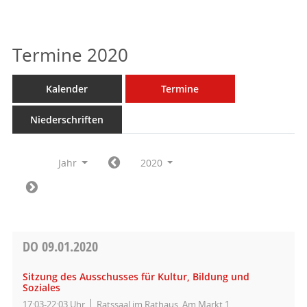
Termine 2020
Kalender
Termine
Niederschriften
Jahr
2020
DO
09.01.2020
Sitzung des Ausschusses für Kultur, Bildung und
Soziales
17:03-22:03 Uhr
Ratssaal im Rathaus, Am Markt 1