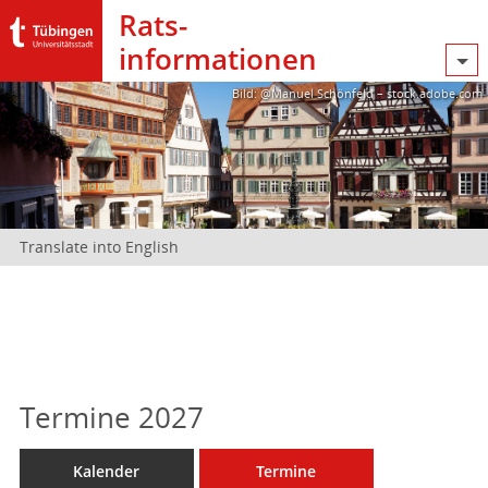
Rats­
informationen
Bild: @Manuel Schönfeld – stock.adobe.com
Translate into English
Termine 2027
Kalender
Termine