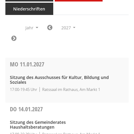
Niederschriften
Jahr
2027
MO
11.01.2027
Sitzung des Ausschusses für Kultur, Bildung und
Soziales
17:00-19:45 Uhr
Ratssaal im Rathaus, Am Markt 1
DO
14.01.2027
Sitzung des Gemeinderates
Haushaltsberatungen