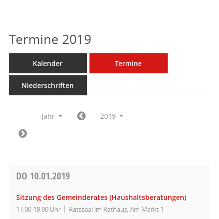
Termine 2019
Kalender
Termine
Niederschriften
Jahr
2019
DO
10.01.2019
Sitzung des Gemeinderates (Haushaltsberatungen)
17:00-19:00 Uhr
Ratssaal im Rathaus, Am Markt 1