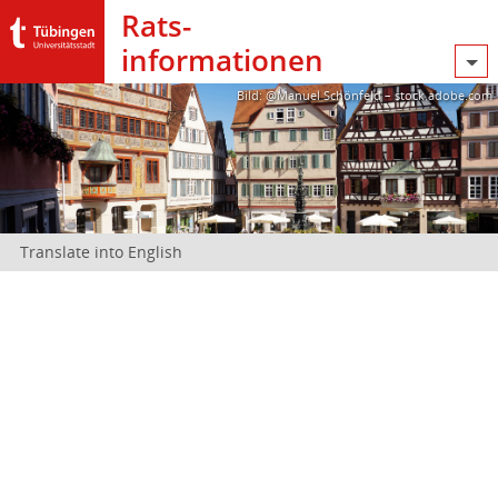
Rats­
informationen
Bild: @Manuel Schönfeld – stock.adobe.com
Translate into English