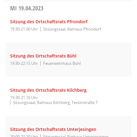
MI
19.04.2023
Sitzung des Ortschaftsrats Pfrondorf
19:30-21:00 Uhr
Sitzungssaal, Rathaus Pfrondorf
Sitzung des Ortschaftsrats Bühl
19:30-22:15 Uhr
Feuerwehrhaus Bühl
Sitzung des Ortschaftsrats Kilchberg
19:30-21:10 Uhr
Sitzungssaal, Rathaus Kilchberg, Tessinstraße 7
Sitzung des Ortschaftsrats Unterjesingen
20:00-21:20 Uhr
Sitzungssaal, Rathaus Unterjesingen