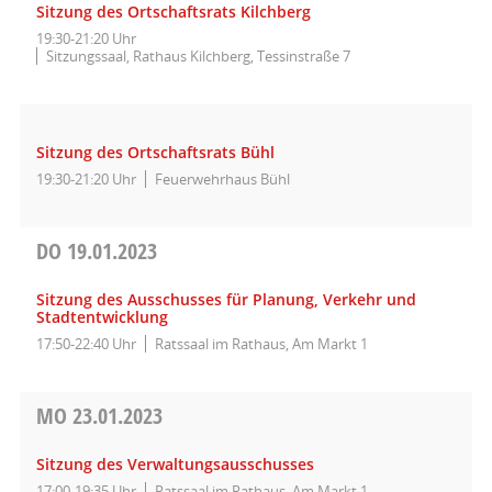
Sitzung des Ortschaftsrats Kilchberg
19:30-21:20 Uhr
Sitzungssaal, Rathaus Kilchberg, Tessinstraße 7
Sitzung des Ortschaftsrats Bühl
19:30-21:20 Uhr
Feuerwehrhaus Bühl
DO
19.01.2023
Sitzung des Ausschusses für Planung, Verkehr und
Stadtentwicklung
17:50-22:40 Uhr
Ratssaal im Rathaus, Am Markt 1
MO
23.01.2023
Sitzung des Verwaltungsausschusses
17:00-19:35 Uhr
Ratssaal im Rathaus, Am Markt 1