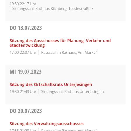
19:30-22:17 Uhr
Sitzungssaal, Rathaus Kilchberg, Tessinstraße 7
DO
13.07.2023
Sitzung des Ausschusses für Planung, Verkehr und
Stadtentwicklung
17:00-22:07 Uhr
Ratssaal im Rathaus, Am Markt 1
MI
19.07.2023
Sitzung des Ortschaftsrats Unterjesingen
19:30-21:43 Uhr
Sitzungssaal, Rathaus Unterjesingen
DO
20.07.2023
Sitzung des Verwaltungsausschusses
17:55-21:20 Uhr
Ratssaal im Rathaus, Am Markt 1