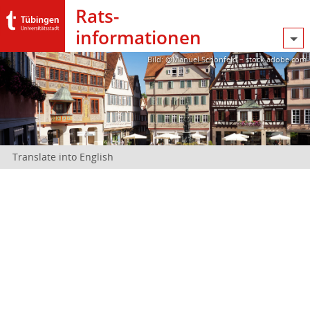
Rats­
informationen
Bild: @Manuel Schönfeld – stock.adobe.com
Translate into English