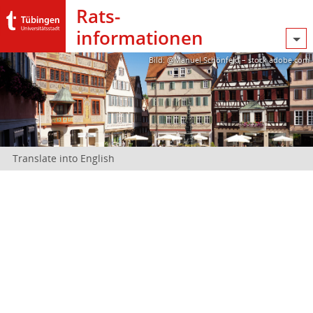
Rats­
informationen
Bild: @Manuel Schönfeld – stock.adobe.com
Translate into English