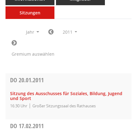
Sitzungen
Jahr
2011
Gremium auswählen
DO
20.01.2011
Sitzung des Ausschusses für Soziales, Bildung, Jugend
und Sport
16:30 Uhr
Großer Sitzungssaal des Rathauses
DO
17.02.2011