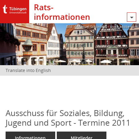
Rats­
informationen
Bild: @Manuel Schönfeld – stock.adobe.com
Translate into English
Ausschuss für Soziales, Bildung,
Jugend und Sport - Termine 2011
Informationen
Mitglieder