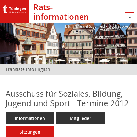
Rats­
informationen
Bild: @Manuel Schönfeld – stock.adobe.com
Translate into English
Ausschuss für Soziales, Bildung,
Jugend und Sport - Termine 2012
Informationen
Mitglieder
Sitzungen