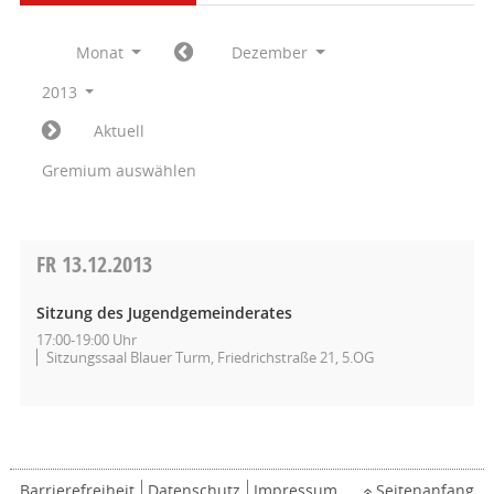
Monat
Dezember
2013
Aktuell
Gremium auswählen
FR
13.12.2013
Sitzung des Jugendgemeinderates
17:00-19:00 Uhr
Sitzungssaal Blauer Turm, Friedrichstraße 21, 5.OG
Barrierefreiheit
Datenschutz
Impressum
Seitenanfang