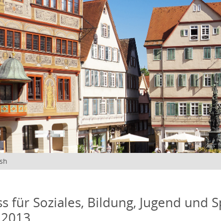
ish
s für Soziales, Bildung, Jugend und S
 2013