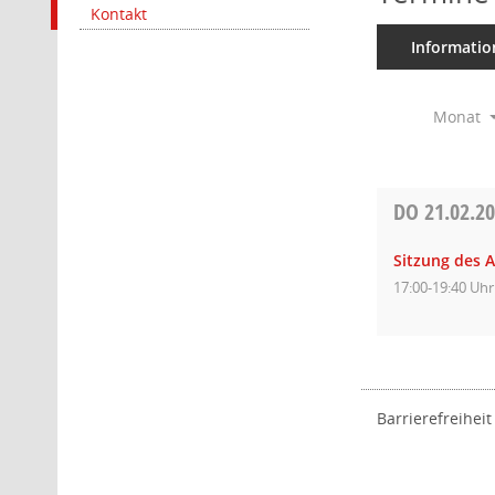
Kontakt
Informatio
Monat
DO
21.02.2
Sitzung des A
17:00-19:40 Uhr
Barrierefreiheit