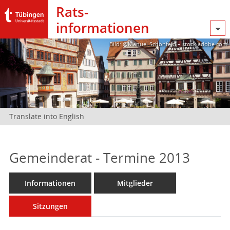
Rats­
informationen
Bild: @Manuel Schönfeld – stock.adobe.com
Translate into English
Gemeinderat - Termine 2013
Informationen
Mitglieder
Sitzungen