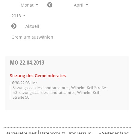
Monat
April
2013
Aktuell
Gremium auswählen
MO
22.04.2013
Sitzung des Gemeinderates
16:30-22:05 Uhr
Sitzungssaal des Landratsamtes, Wilhelm-Keil-Straße
50, Sitzungssaal des Landratsamtes, Wilhelm-Keil-
Straße 50
Barrierefreiheit
Datenschutz
Impressum
Seitenanfang