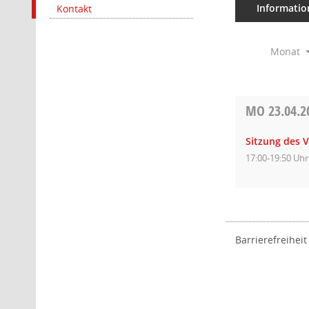
Informatio
Kontakt
Monat
MO
23.04.2
Sitzung des 
17:00-19:50 Uhr
Barrierefreiheit