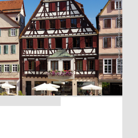
Bild: @Manuel Schönfeld – stock.adobe.com