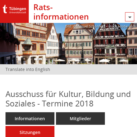
Rats­
informationen
Bild: @Manuel Schönfeld – stock.adobe.com
Translate into English
Ausschuss für Kultur, Bildung und
Soziales - Termine 2018
Informationen
Mitglieder
Sitzungen