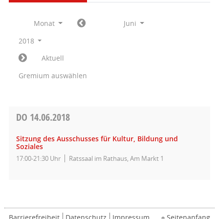
Monat
Juni
2018
Aktuell
Gremium auswählen
DO
14.06.2018
Sitzung des Ausschusses für Kultur, Bildung und
Soziales
17:00-21:30 Uhr
Ratssaal im Rathaus, Am Markt 1
Barrierefreiheit
Datenschutz
Impressum
Seitenanfang