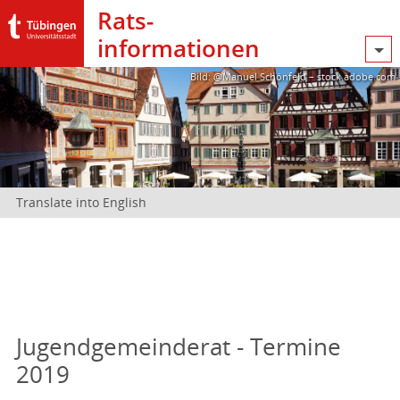
Rats­
informationen
Bild: @Manuel Schönfeld – stock.adobe.com
Translate into English
Jugendgemeinderat - Termine
2019