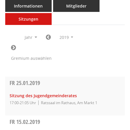
Informationen
Mitglieder
Sitzungen
Jahr
2019
Gremium auswählen
FR
25.01.2019
Sitzung des Jugendgemeinderates
17:00-21:05 Uhr
Ratssaal im Rathaus, Am Markt 1
FR
15.02.2019