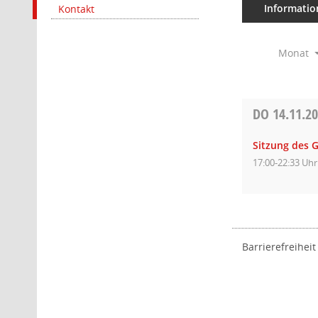
Informatio
Kontakt
Monat
DO
14.11.2
Sitzung des 
17:00-22:33 Uhr
Barrierefreiheit