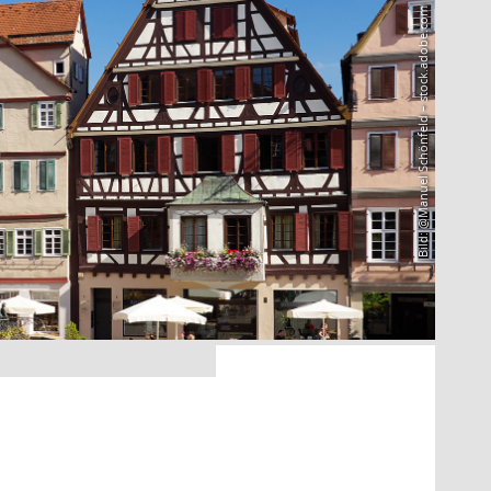
Bild: @Manuel Schönfeld – stock.adobe.com