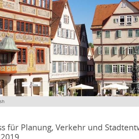
ish
s für Planung, Verkehr und Stadtentw
 2019