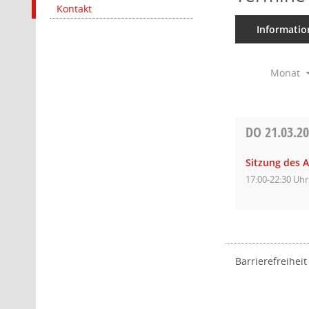
Kontakt
Informatio
Monat
DO
21.03.2
Sitzung des 
17:00-22:30 Uhr
Barrierefreiheit