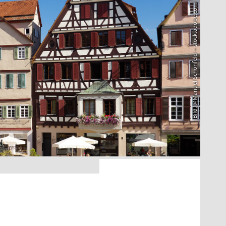
Bild: @Manuel Schönfeld – stock.adobe.com