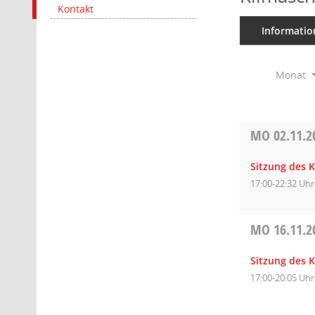
Kontakt
Informatio
Monat
MO
02.11.2
Sitzung des 
17:00-22:32 Uhr
MO
16.11.2
Sitzung des 
17:00-20:05 Uhr