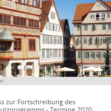
ish
s zur Fortschreibung des
hutzprogramms - Termine 2020