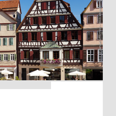
Bild: @Manuel Schönfeld – stock.adobe.com