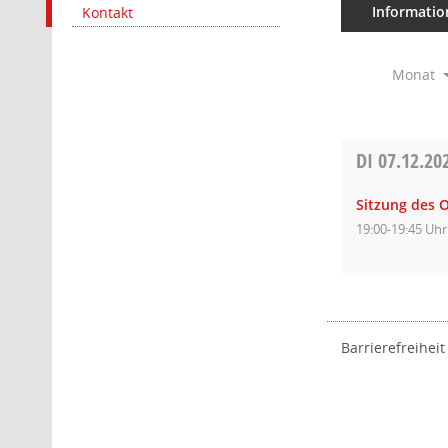
Informatio
Kontakt
Monat
DI
07.12.20
Sitzung des O
19:00-19:45 Uhr
Barrierefreiheit