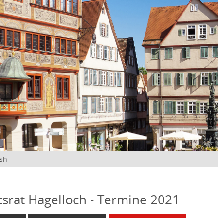
ish
tsrat Hagelloch - Termine 2021