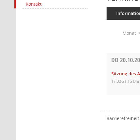
Kontakt
Informatio
Monat
DO
20.10.2
Sitzung des 
17:00-21:15 Uhr
Barrierefreiheit