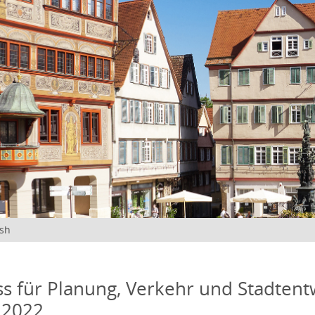
ish
s für Planung, Verkehr und Stadtentw
 2022