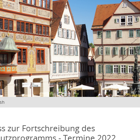
ish
s zur Fortschreibung des
hutzprogramms - Termine 2022