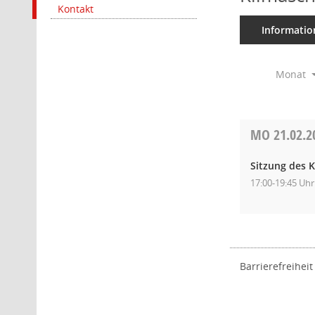
Kontakt
Informatio
Monat
MO
21.02.2
Sitzung des K
17:00-19:45 Uhr
Barrierefreiheit