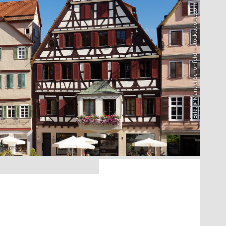
Bild: @Manuel Schönfeld – stock.adobe.com