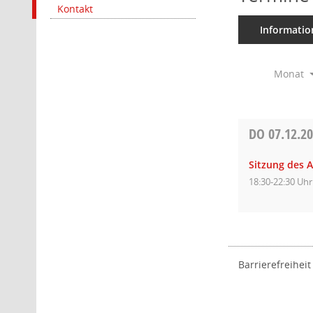
Kontakt
Informatio
Monat
DO
07.12.2
Sitzung des 
18:30-22:30 Uhr
Barrierefreiheit