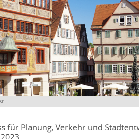
ish
s für Planung, Verkehr und Stadtentw
 2023